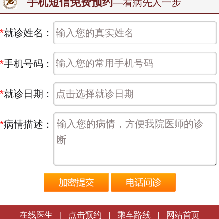
手机短信免费预约
—看病先人一步
*
就诊姓名：
*
手机号码：
*
就诊日期：
*
病情描述：
在线医生
|
点击预约
|
乘车路线
|
网站首页