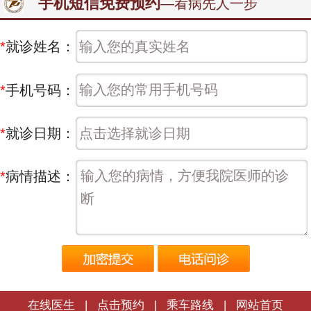
手机短信免费预约
—看病先人一步
*
就诊姓名：
*
手机号码：
*
就诊日期：
*
病情描述：
在线医生
|
点击预约
|
乘车路线
|
网站首页