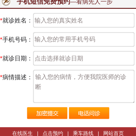
手机短信免费预约
—看病先人一步
*
就诊姓名：
*
手机号码：
*
就诊日期：
*
病情描述：
在线医生
|
点击预约
|
乘车路线
|
网站首页