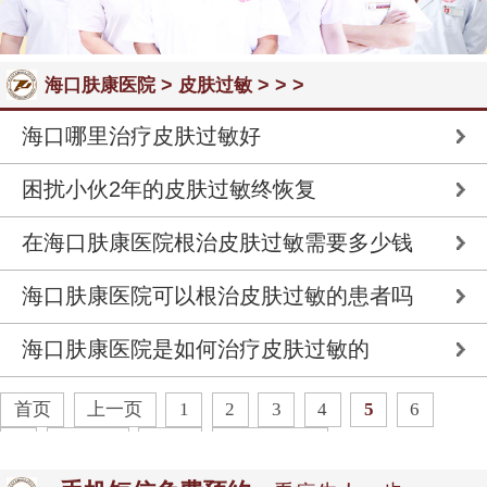
>
> > >
海口肤康医院
皮肤过敏
海口哪里治疗皮肤过敏好
困扰小伙2年的皮肤过敏终恢复
在海口肤康医院根治皮肤过敏需要多少钱
海口肤康医院可以根治皮肤过敏的患者吗
海口肤康医院是如何治疗皮肤过敏的
首页
上一页
1
2
3
4
5
6
7
下一页
末页
共
7
页
32
条