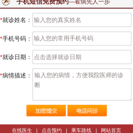
手机短信免费预约
—看病先人一步
*
就诊姓名：
*
手机号码：
*
就诊日期：
*
病情描述：
在线医生
|
点击预约
|
乘车路线
|
网站首页